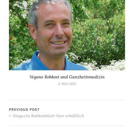
Vegane Rohkost und Ganzheitsmedizin
2. März 2015
PREVIOUS POST
Magazin Rohkostblatt-hier erhältlich