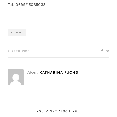
Tel.: 0699/15035033
AKTUELL
2. APRIL 2015
About
KATHARINA FUCHS
YOU MIGHT ALSO LIKE...