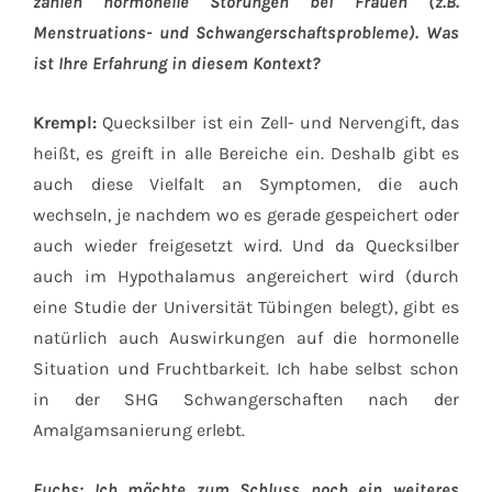
zählen hormonelle Störungen bei Frauen (z.B.
Menstruations- und Schwangerschaftsprobleme). Was
ist Ihre Erfahrung in diesem Kontext?
Krempl:
Quecksilber ist ein Zell- und Nervengift, das
heißt, es greift in alle Bereiche ein. Deshalb gibt es
auch diese Vielfalt an Symptomen, die auch
wechseln, je nachdem wo es gerade gespeichert oder
auch wieder freigesetzt wird. Und da Quecksilber
auch im Hypothalamus angereichert wird (durch
eine Studie der Universität Tübingen belegt), gibt es
natürlich auch Auswirkungen auf die hormonelle
Situation und Fruchtbarkeit. Ich habe selbst schon
in der SHG Schwangerschaften nach der
Amalgamsanierung erlebt.
Fuchs: Ich möchte zum Schluss noch ein weiteres