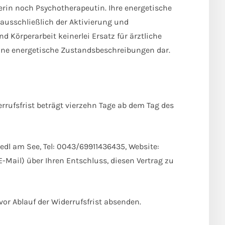
kerin noch Psychotherapeutin. Ihre energetische
ausschließlich der Aktivierung und
 Körperarbeit keinerlei Ersatz für ärztliche
ine energetische Zustandsbeschreibungen dar.
rufsfrist beträgt vierzehn Tage ab dem Tag des
edl am See, Tel: 0043/69911436435, Website:
 E-Mail) über Ihren Entschluss, diesen Vertrag zu
vor Ablauf der Widerrufsfrist absenden.