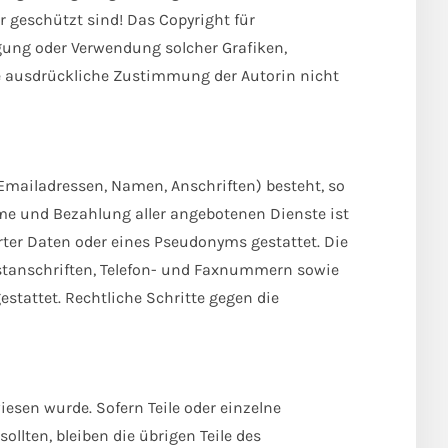
 geschützt sind! Das Copyright für
ltigung oder Verwendung solcher Grafiken,
e ausdrückliche Zustimmung der Autorin nicht
(Emailadressen, Namen, Anschriften) besteht, so
ahme und Bezahlung aller angebotenen Dienste ist
er Daten oder eines Pseudonyms gestattet. Die
stanschriften, Telefon- und Faxnummern sowie
stattet. Rechtliche Schritte gegen die
iesen wurde. Sofern Teile oder einzelne
llten, bleiben die übrigen Teile des