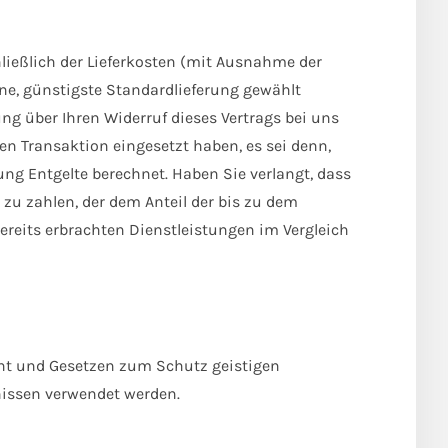
hließlich der Lieferkosten (mit Ausnahme der
ene, günstigste Standardlieferung gewählt
g über Ihren Widerruf dieses Vertrags bei uns
en Transaktion eingesetzt haben, es sei denn,
ng Entgelte berechnet. Haben Sie verlangt, dass
zu zahlen, der dem Anteil der bis zu dem
ereits erbrachten Dienstleistungen im Vergleich
cht und Gesetzen zum Schutz geistigen
nissen verwendet werden.