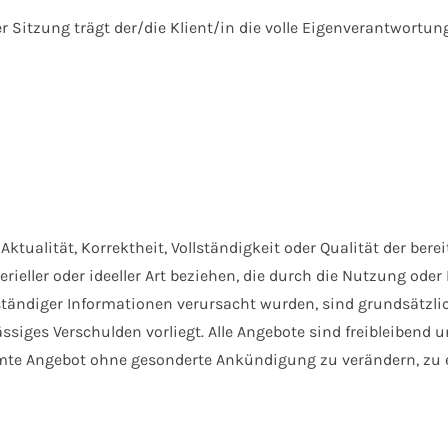
r Sitzung trägt der/die Klient/in die volle Eigenverantwortun
Aktualität, Korrektheit, Vollständigkeit oder Qualität der be
rieller oder ideeller Art beziehen, die durch die Nutzung od
ständiger Informationen verursacht wurden, sind grundsätzlic
ssiges Verschulden vorliegt. Alle Angebote sind freibleibend u
samte Angebot ohne gesonderte Ankündigung zu verändern, zu e