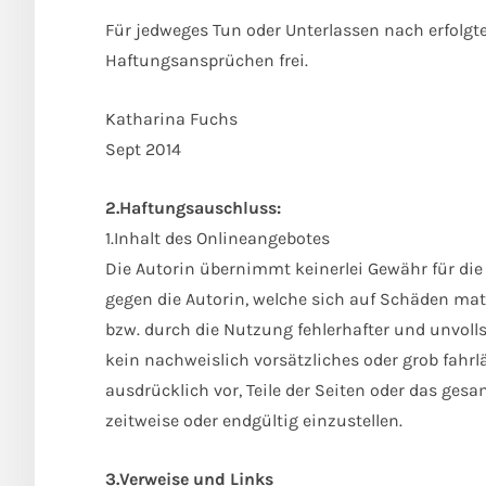
Für jedweges Tun oder Unterlassen nach erfolgte
Haftungsansprüchen frei.
Katharina Fuchs
Sept 2014
2.Haftungsauschluss:
1.Inhalt des Onlineangebotes
Die Autorin übernimmt keinerlei Gewähr für die 
gegen die Autorin, welche sich auf Schäden mate
bzw. durch die Nutzung fehlerhafter und unvoll
kein nachweislich vorsätzliches oder grob fahrlä
ausdrücklich vor, Teile der Seiten oder das ge
zeitweise oder endgültig einzustellen.
3.Verweise und Links