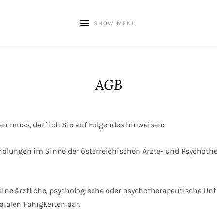
SHOW MENU
AGB
n muss, darf ich Sie auf Folgendes hinweisen:
ndlungen im Sinne der österreichischen Ärzte- und Psychoth
ine ärztliche, psychologische oder psychotherapeutische Un
ialen Fähigkeiten dar.