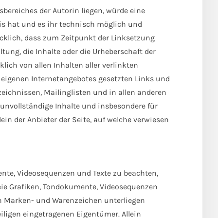
sbereiches der Autorin liegen, würde eine
nis hat und es ihr technisch möglich und
ücklich, dass zum Zeitpunkt der Linksetzung
ltung, die Inhalte oder die Urheberschaft der
lich von allen Inhalten aller verlinkten
es eigenen Internetangebotes gesetzten Links und
eichnissen, Mailinglisten und in allen anderen
r unvollständige Inhalte und insbesondere für
in der Anbieter der Seite, auf welche verwiesen
mente, Videosequenzen und Texte zu beachten,
freie Grafiken, Tondokumente, Videosequenzen
ten Marken- und Warenzeichen unterliegen
ligen eingetragenen Eigentümer. Allein