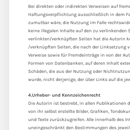
Bei direkten oder indirekten Verweisen auf frem
Haftungsverpflichtung ausschließlich in dem Fal
zumutbar wäre, die Nutzung im Falle rechtswidri
keine illegalen Inhalte auf den zu verlinkenden 
verlinkten/verknüpften Seiten hat die Autorin ke
/verknüpften Seiten, die nach der Linksetzung v
Verweise sowie für Fremdeinträge in von der Aut
Formen von Datenbanken, auf deren Inhalt extern
Schäden, die aus der Nutzung oder Nichtnutzung 
wurde, nicht derjenige, der über Links auf die je
4.Urheber- und Kennzeichenrecht
Die Autorin ist bestrebt, in allen Publikatione
von ihr selbst erstellte Bilder, Grafiken, Tond
und Texte zurückzugreifen. Alle innerhalb des 
uneingeschränkt den Bestimmungen des jeweils 