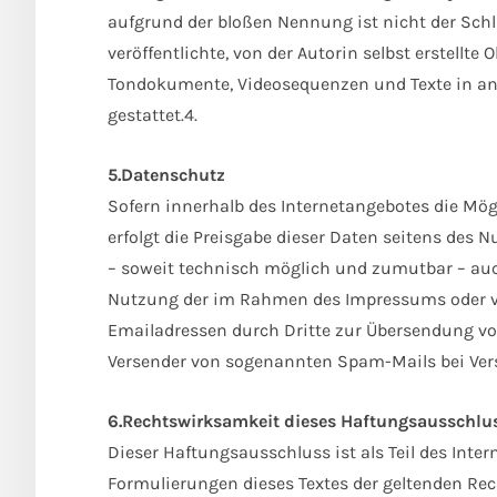
aufgrund der bloßen Nennung ist nicht der Schl
veröffentlichte, von der Autorin selbst erstellte 
Tondokumente, Videosequenzen und Texte in and
gestattet.4.
5.Datenschutz
Sofern innerhalb des Internetangebotes die Mög
erfolgt die Preisgabe dieser Daten seitens des 
– soweit technisch möglich und zumutbar – auc
Nutzung der im Rahmen des Impressums oder ve
Emailadressen durch Dritte zur Übersendung von
Versender von sogenannten Spam-Mails bei Vers
6.Rechtswirksamkeit dieses Haftungsausschlu
Dieser Haftungsausschluss ist als Teil des Inte
Formulierungen dieses Textes der geltenden Recht