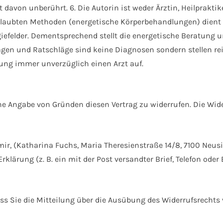
 davon unberührt. 6. Die Autorin ist weder Ärztin, Heilprakti
laubten Methoden (energetische Körperbehandlungen) dient 
felder. Dementsprechend stellt die energetische Beratung und
en und Ratschläge sind keine Diagnosen sondern stellen re
ung immer unverzüglich einen Arzt auf.
e Angabe von Gründen diesen Vertrag zu widerrufen. Die Wider
r, (Katharina Fuchs, Maria Theresienstraße 14/8, 7100 Neusi
klärung (z. B. ein mit der Post versandter Brief, Telefon oder
ass Sie die Mitteilung über die Ausübung des Widerrufsrechts 