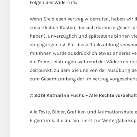
Folgen des Widerrufs:
Wenn Sie diesen Vertrag widerrufen, haben wir I
zusätzlichen Kosten, die sich daraus ergeben, d
haben), unverzüglich und spätestens binnen vie
eingegangen ist. Für diese Rückzahlung verwend
mit Ihnen wurde ausdrücklich etwas anderes ver
die Dienstleistungen während der Widerrufsfris
Zeitpunkt, zu dem Sie uns von der Ausübung des 
zum Gesamtumfang der im Vertrag vorgesehenen
© 2019 Katharina Fuchs – Alle Rechte vorbehalt
Alle Texte, Bilder, Grafiken und Animationsda
Eigentums. Sie dürfen nicht zur Weitergabe kop