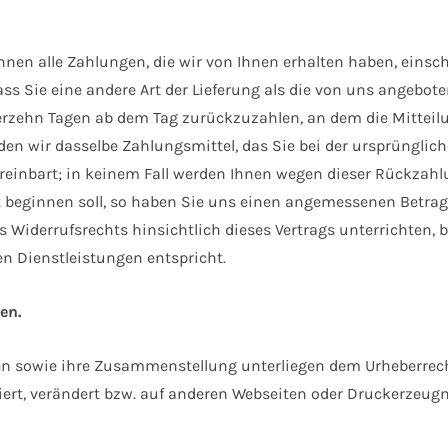
hnen alle Zahlungen, die wir von Ihnen erhalten haben, einsc
ass Sie eine andere Art der Lieferung als die von uns angebot
rzehn Tagen ab dem Tag zurückzuzahlen, an dem die Mitteilun
en wir dasselbe Zahlungsmittel, das Sie bei der ursprünglich
einbart; in keinem Fall werden Ihnen wegen dieser Rückzahlu
t beginnen soll, so haben Sie uns einen angemessenen Betrag 
Widerrufsrechts hinsichtlich dieses Vertrags unterrichten, b
 Dienstleistungen entspricht.
en.
teien sowie ihre Zusammenstellung unterliegen dem Urheberre
iert, verändert bzw. auf anderen Webseiten oder Druckerzeug