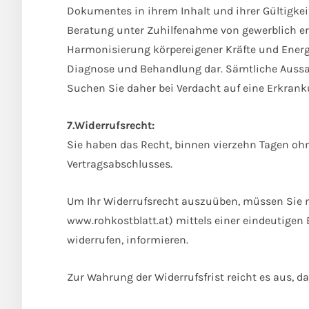
Dokumentes in ihrem Inhalt und ihrer Gültigkeit
Beratung unter Zuhilfenahme von gewerblich er
Harmonisierung körpereigener Kräfte und Energie
Diagnose und Behandlung dar. Sämtliche Aussag
Suchen Sie daher bei Verdacht auf eine Erkrank
7.Widerrufsrecht:
Sie haben das Recht, binnen vierzehn Tagen ohn
Vertragsabschlusses.
Um Ihr Widerrufsrecht auszuüben, müssen Sie mi
www.rohkostblatt.at) mittels einer eindeutigen Er
widerrufen, informieren.
Zur Wahrung der Widerrufsfrist reicht es aus, d