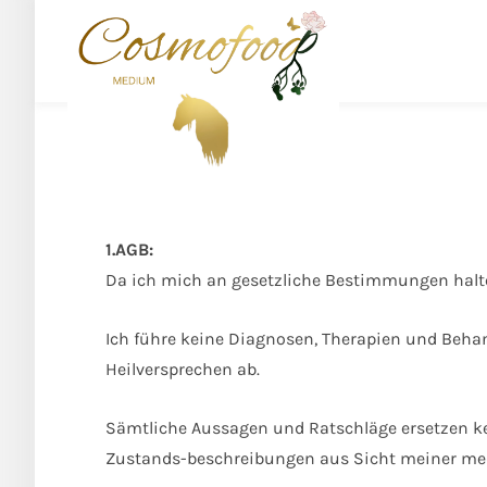
1.AGB:
Da ich mich an gesetzliche Bestimmungen halte
Ich führe keine Diagnosen, Therapien und Beha
Heilversprechen ab.
Sämtliche Aussagen und Ratschläge ersetzen ke
Zustands-beschreibungen aus Sicht meiner med