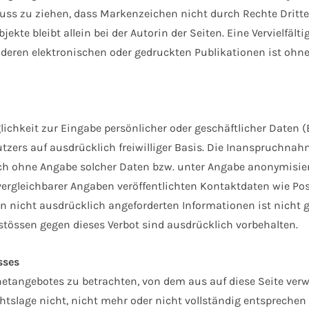
uss zu ziehen, dass Markenzeichen nicht durch Rechte Dritter
Objekte bleibt allein bei der Autorin der Seiten. Eine Vervielfä
eren elektronischen oder gedruckten Publikationen ist ohn
lichkeit zur Eingabe persönlicher oder geschäftlicher Daten 
Nutzers auf ausdrücklich freiwilliger Basis. Die Inanspruchn
h ohne Angabe solcher Daten bzw. unter Angabe anonymisiert
rgleichbarer Angaben veröffentlichten Kontaktdaten wie Po
 nicht ausdrücklich angeforderten Informationen ist nicht ge
tössen gegen dieses Verbot sind ausdrücklich vorbehalten.
sses
rnetangebotes zu betrachten, von dem aus auf diese Seite verw
slage nicht, nicht mehr oder nicht vollständig entsprechen so