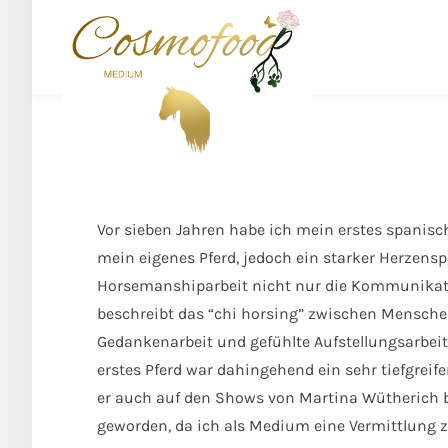
Vor sieben Jahren habe ich mein erstes spanisc
mein eigenes Pferd, jedoch ein starker Herzens
Horsemanshiparbeit nicht nur die Kommunikatio
beschreibt das “chi horsing” zwischen Mensche
Gedankenarbeit und gefühlte Aufstellungsarbeit
erstes Pferd war dahingehend ein sehr tiefgrei
er auch auf den Shows von Martina Wütherich bei
geworden, da ich als Medium eine Vermittlung 