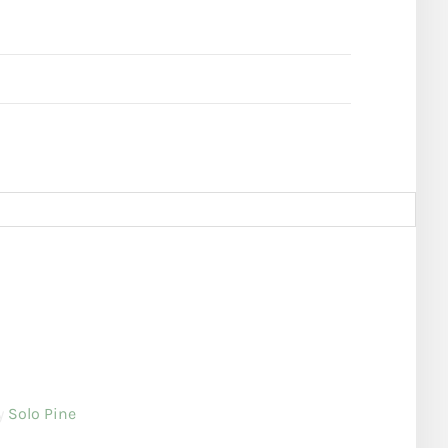
by
Solo Pine