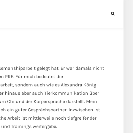
semanshiparbeit gelegt hat. Er war damals nicht
en PRE. Für mich bedeutet die
rbeit, sondern auch wie es Alexandra König
über hinaus aber auch Tierkommunikation über
um Chi und der Körpersprache darstellt. Mein
uch ein guter Gesprächspartner. Inzwischen ist
e Arbeit ist mittlerweile noch tiefgreifender
und Trainings weitergebe.