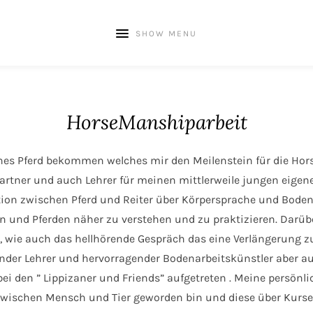
SHOW MENU
HorseManshiparbeit
hes Pferd bekommen welches mir den Meilenstein für die Hor
partner und auch Lehrer für meinen mittlerweile jungen eigen
n zwischen Pferd und Reiter über Körpersprache und Bodena
n und Pferden näher zu verstehen und zu praktizieren. Dar
, wie auch das hellhörende Gespräch das eine Verlängerung z
fender Lehrer und hervorragender Bodenarbeitskünstler aber a
 den ” Lippizaner und Friends” aufgetreten . Meine persönlich
zwischen Mensch und Tier geworden bin und diese über Kurse 