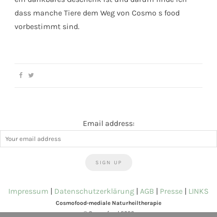
dass manche Tiere dem Weg von Cosmo s food
vorbestimmt sind.
Email address:
Impressum
|
Datenschutzerklärung
|
AGB
|
Presse
|
LINKS
Cosmofood-mediale Naturheiltherapie
© Cosmofood 2026