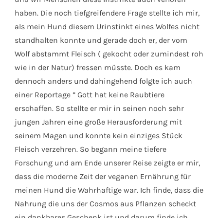
haben. Die noch tiefgreifendere Frage stellte ich mir,
als mein Hund diesem Urinstinkt eines Wolfes nicht
standhalten konnte und gerade doch er, der vom
Wolf abstammt Fleisch ( gekocht oder zumindest roh
wie in der Natur) fressen müsste. Doch es kam
dennoch anders und dahingehend folgte ich auch
einer Reportage ” Gott hat keine Raubtiere
erschaffen. So stellte er mir in seinen noch sehr
jungen Jahren eine große Herausforderung mit
seinem Magen und konnte kein einziges Stück
Fleisch verzehren. So begann meine tiefere
Forschung und am Ende unserer Reise zeigte er mir,
dass die moderne Zeit der veganen Ernährung für
meinen Hund die Wahrhaftige war. Ich finde, dass die
Nahrung die uns der Cosmos aus Pflanzen scheckt
ein dankbares Geschenk ist und darum finde ich