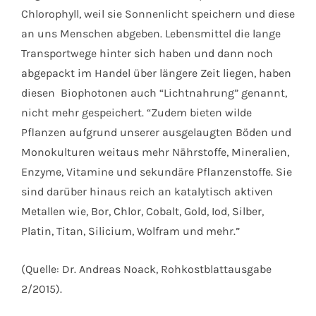
Chlorophyll, weil sie Sonnenlicht speichern und diese
an uns Menschen abgeben. Lebensmittel die lange
Transportwege hinter sich haben und dann noch
abgepackt im Handel über längere Zeit liegen, haben
diesen Biophotonen auch “Lichtnahrung” genannt,
nicht mehr gespeichert. “Zudem bieten wilde
Pflanzen aufgrund unserer ausgelaugten Böden und
Monokulturen weitaus mehr Nährstoffe, Mineralien,
Enzyme, Vitamine und sekundäre Pflanzenstoffe. Sie
sind darüber hinaus reich an katalytisch aktiven
Metallen wie, Bor, Chlor, Cobalt, Gold, Iod, Silber,
Platin, Titan, Silicium, Wolfram und mehr.”
(Quelle: Dr. Andreas Noack, Rohkostblattausgabe
2/2015).