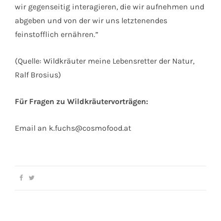
wir gegenseitig interagieren, die wir aufnehmen und
abgeben und von der wir uns letztenendes
feinstofflich ernähren.”
(Quelle: Wildkräuter meine Lebensretter der Natur,
Ralf Brosius)
Für Fragen zu Wildkräutervorträgen:
Email an
k.fuchs@cosmofood.at