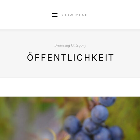
SHOW MENU
Browsing Category
ÖFFENTLICHKEIT