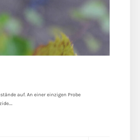
ände auf. An einer einzigen Probe
zide.…