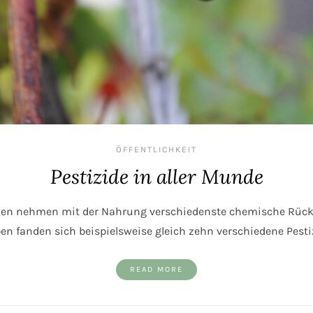
ÖFFENTLICHKEIT
Pestizide in aller Munde
hen nehmen mit der Nahrung verschiedenste chemische Rückst
en fanden sich beispielsweise gleich zehn verschiedene Pesti
READ MORE