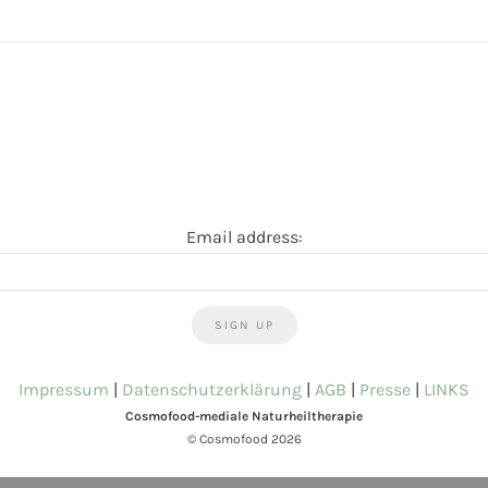
Email address:
Impressum
|
Datenschutzerklärung
|
AGB
|
Presse
|
LINKS
Cosmofood-mediale Naturheiltherapie
© Cosmofood 2026