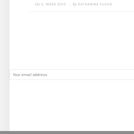
On
By
2. MÄRZ 2015
KATHARINA FUCHS
•